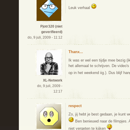
Leuk verhaal
Pjotr320 (niet
geverifieerd)
do, 9 juli, 2009 - 11:12
Thanx...
Ik was er wel een tijdje mee bezig (
het allemaal te schrijven. De video'
op in het weekend iig.). Dus blijf h
XL-Network
do, 9 juli, 2009 -
12:17
respect
Zo, jij hebt je best gedaan, je kunt 
Ben benieuwd naar de filmpjes. Al
niet vergeten te kijken