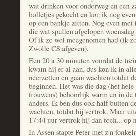
wat drinken voor onderweg en een z
bolletjes gekocht en kon ik nog even
op een bankje zitten. Nog even met
die wat spullen afgelopen woensdag 
Of ik ze wel meegenomen had (ik zo
Zwolle CS afgeven).
Een 20 a 30 minuten voordat de trei
kwam hij er al aan, dus kon ik in alle
neerzetten en gaan wachten totdat de
beginnen. Het was die dag (het hel
trouwens) behoorlijk warm en in de t
anders. Ik ben dus ook half buiten d
wachten, totdat hij vertrok. Maar ui
17:44 uur vertrok hij dan toch... op 
In Assen stapte Peter met z'n fonkel