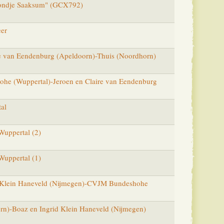
ondje Saaksum" (GCX792)
eer
re van Eendenburg (Apeldoorn)-Thuis (Noordhorn)
e (Wuppertal)-Jeroen en Claire van Eendenburg
al
Wuppertal (2)
Wuppertal (1)
 Klein Haneveld (Nijmegen)-CVJM Bundeshohe
rn)-Boaz en Ingrid Klein Haneveld (Nijmegen)