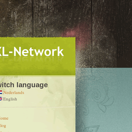
itch language
Nederlands
English
Home
log