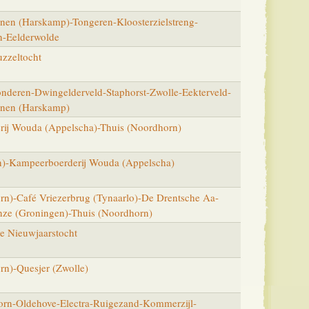
en (Harskamp)-Tongeren-Kloosterzielstreng-
n-Eelderwolde
uzzeltocht
nderen-Dwingelderveld-Staphorst-Zwolle-Eekterveld-
nen (Harskamp)
ij Wouda (Appelscha)-Thuis (Noordhorn)
)-Kampeerboerderij Wouda (Appelscha)
rn)-Café Vriezerbrug (Tynaarlo)-De Drentsche Aa-
ze (Groningen)-Thuis (Noordhorn)
e Nieuwjaarstocht
rn)-Quesjer (Zwolle)
rn-Oldehove-Electra-Ruigezand-Kommerzijl-