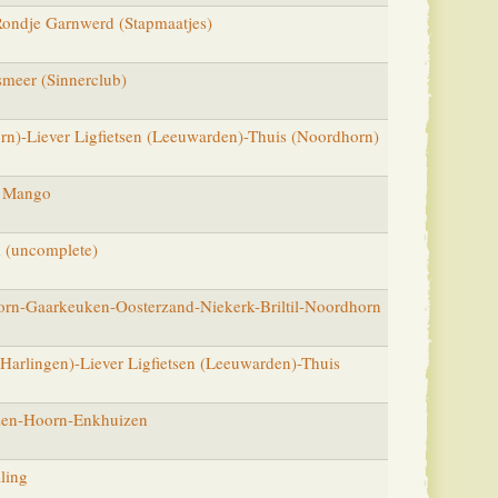
Rondje Garnwerd (Stapmaatjes)
meer (Sinnerclub)
rn)-Liever Ligfietsen (Leeuwarden)-Thuis (Noordhorn)
n Mango
 (uncomplete)
rn-Gaarkeuken-Oosterzand-Niekerk-Briltil-Noordhorn
arlingen)-Liever Ligfietsen (Leeuwarden)-Thuis
zen-Hoorn-Enkhuizen
ling